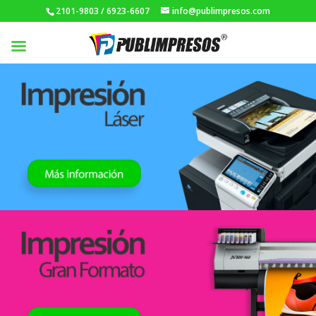
2101-9803 / 6923-6607
info@publimpresos.com