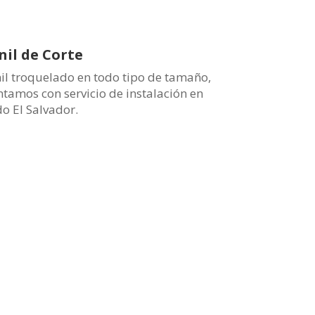
nil de Corte
nil troquelado en todo tipo de tamaño,
ntamos con servicio de instalación en
do El Salvador.