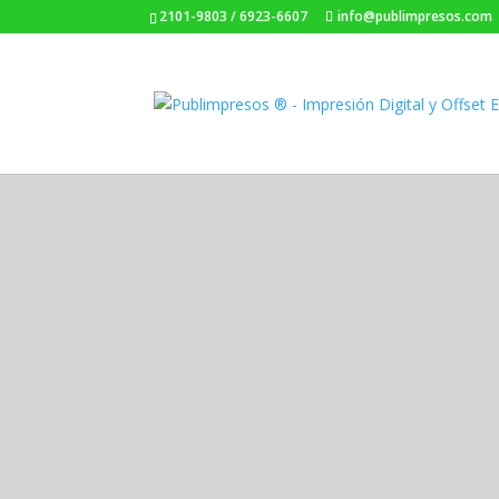
2101-9803 / 6923-6607
info@publimpresos.com