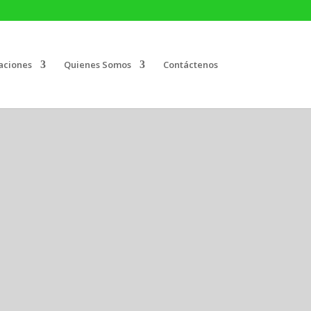
aciones
Quienes Somos
Contáctenos