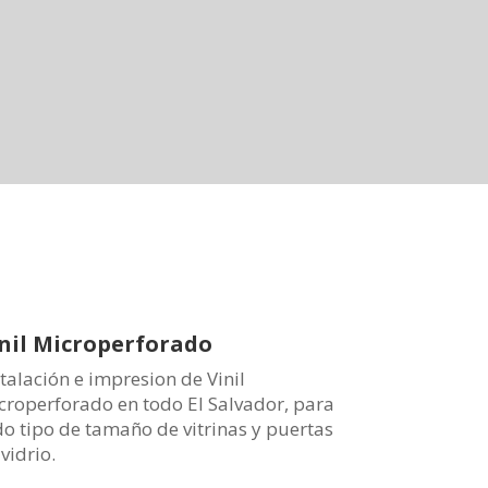
nil Microperforado
talación e impresion de Vinil
croperforado en todo El Salvador, para
do tipo de tamaño de vitrinas y puertas
vidrio.