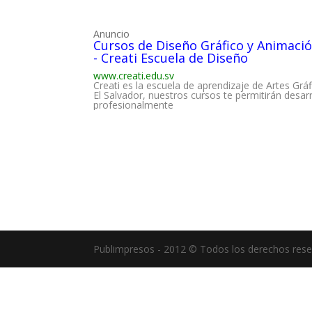
Anuncio
Cursos de Diseño Gráfico y Animació
- Creati Escuela de Diseño
www.creati.edu.sv
Creati es la escuela de aprendizaje de Artes Grá
El Salvador, nuestros cursos te permitirán desarr
profesionalmente
Publimpresos - 2012 © Todos los derechos rese