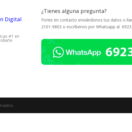
¿Tienes alguna pregunta?
n Digital
Ponte en contacto enviándonos tus datos o lla
2101-9803 o escríbenos por Whatsapp al 692
ficas #1 en
ollarte
rvados.