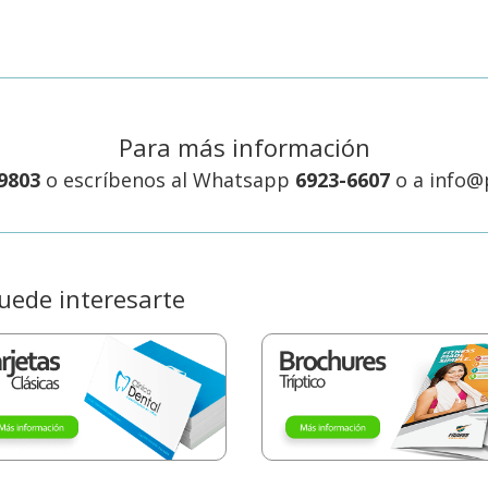
Para más información
9803
o escríbenos al Whatsapp
6923-6607
o a
info@
uede interesarte