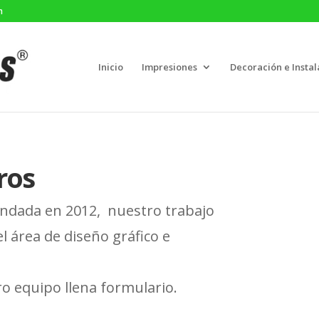
m
Inicio
Impresiones
Decoración e Instal
ros
ndada en 2012, nuestro trabajo
l área de diseño gráfico e
ro equipo llena formulario.