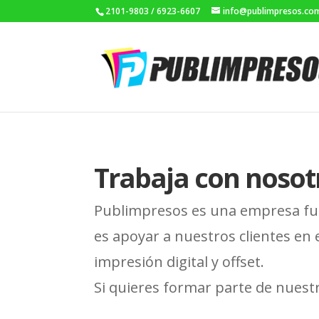
2101-9803 / 6923-6607
info@publimpresos.co
Trabaja con nosot
Publimpresos es una empresa fu
es apoyar a nuestros clientes en e
impresión digital y offset.
Si quieres formar parte de nuest