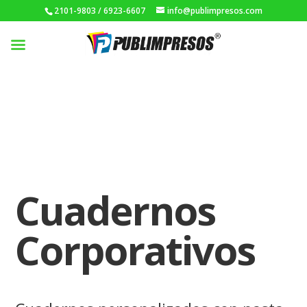
2101-9803 / 6923-6607
info@publimpresos.com
Cuadernos
Corporativos