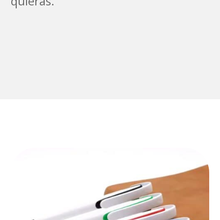
quieras.