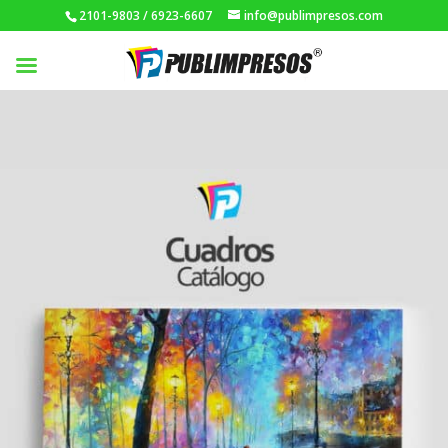
2101-9803 / 6923-6607
info@publimpresos.com